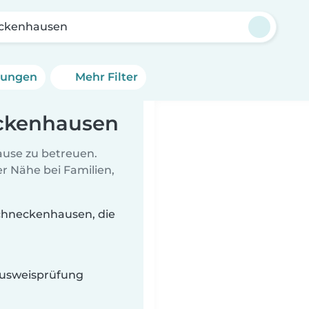
ckenhausen
erungen
Mehr Filter
eckenhausen
Hause zu betreuen.
r Nähe bei Familien,
chneckenhausen, die
 Ausweisprüfung