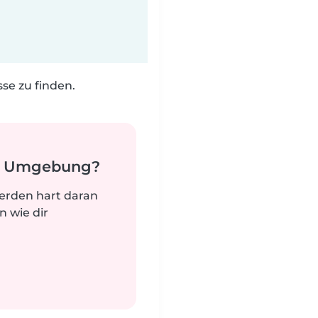
e zu finden.
er Umgebung?
werden hart daran
n wie dir