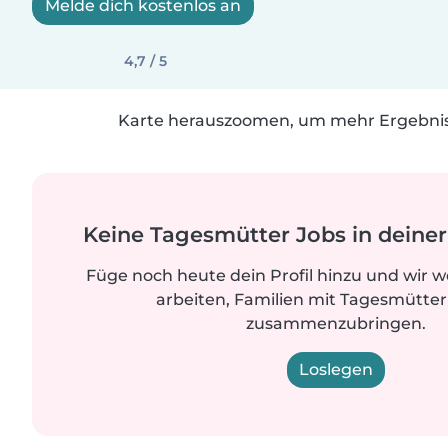
Melde dich kostenlos an
4,7 / 5
Karte herauszoomen, um mehr Ergebniss
Keine Tagesmütter Jobs in dein
Füge noch heute dein Profil hinzu und wir 
arbeiten, Familien mit Tagesmütter
zusammenzubringen.
Loslegen