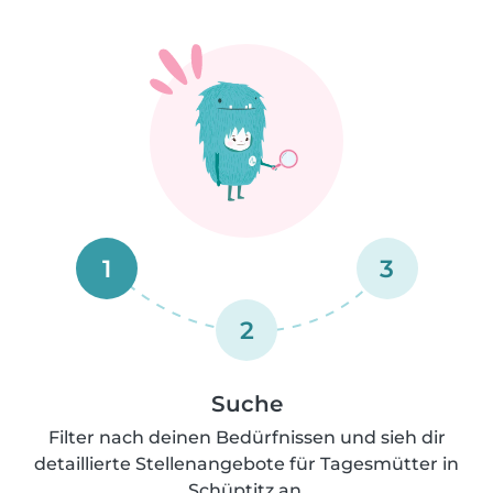
1
3
2
Suche
Filter nach deinen Bedürfnissen und sieh dir
detaillierte Stellenangebote für Tagesmütter in
Schüptitz an.