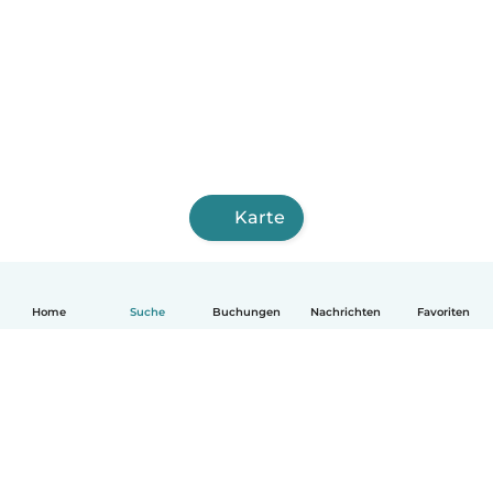
Karte
Home
Suche
Buchungen
Nachrichten
Favoriten
Deutsch
So funktionierts
Hilfe