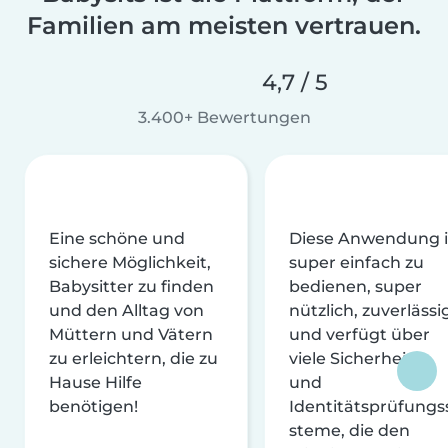
Familien am meisten vertrauen.
4,7 / 5
3.400+ Bewertungen
Eine schöne und
Diese Anwendung i
sichere Möglichkeit,
super einfach zu
Babysitter zu finden
bedienen, super
und den Alltag von
nützlich, zuverlässi
Müttern und Vätern
und verfügt über
zu erleichtern, die zu
viele Sicherheits-
Hause Hilfe
und
benötigen!
Identitätsprüfungs
steme, die den