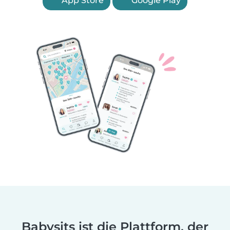
App Store
Google Play
Babysits ist die Plattform, der