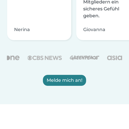
Mitgliedern ein
sicheres Gefühl
geben.
Nerina
Giovanna
Melde mich an!