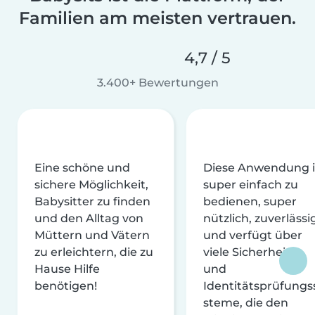
Familien am meisten vertrauen.
4,7 / 5
3.400+ Bewertungen
Eine schöne und
Diese Anwendung i
sichere Möglichkeit,
super einfach zu
Babysitter zu finden
bedienen, super
und den Alltag von
nützlich, zuverlässi
Müttern und Vätern
und verfügt über
zu erleichtern, die zu
viele Sicherheits-
Hause Hilfe
und
benötigen!
Identitätsprüfungs
steme, die den