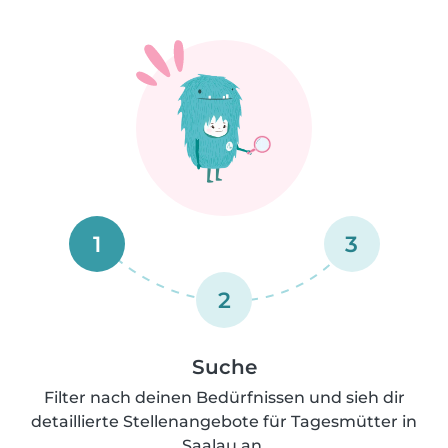
1
3
2
Suche
Filter nach deinen Bedürfnissen und sieh dir
detaillierte Stellenangebote für Tagesmütter in
Saalau an.