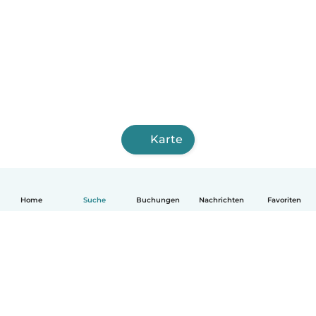
Karte
Home
Suche
Buchungen
Nachrichten
Favoriten
Deutsch
So funktionierts
Hilfe