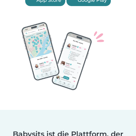
App Store
Google Play
Babysits ist die Plattform, der