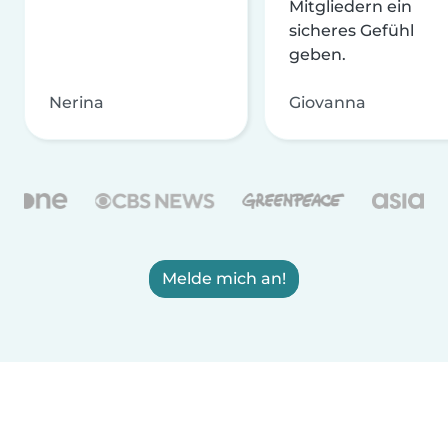
Mitgliedern ein
sicheres Gefühl
geben.
Nerina
Giovanna
Melde mich an!