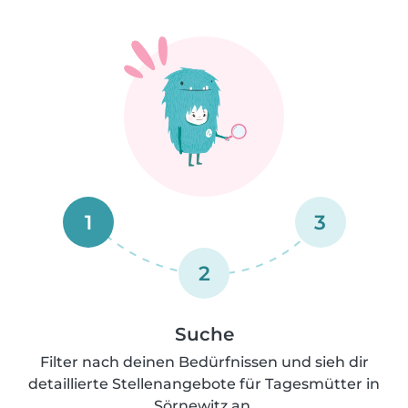
1
3
2
Suche
Filter nach deinen Bedürfnissen und sieh dir
detaillierte Stellenangebote für Tagesmütter in
Sörnewitz an.