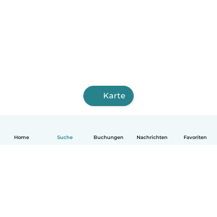
Karte
Home
Suche
Buchungen
Nachrichten
Favoriten
Deutsch
So funktionierts
Hilfe