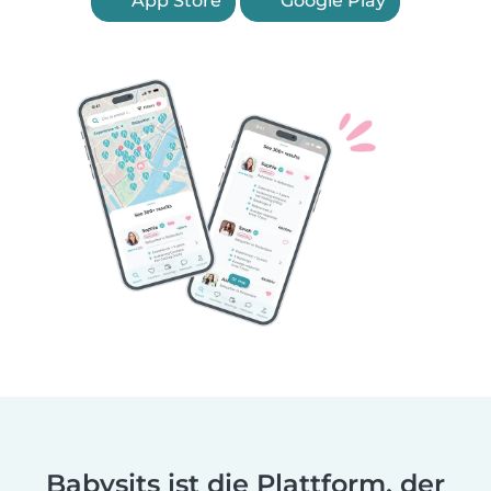
App Store
Google Play
Babysits ist die Plattform, der