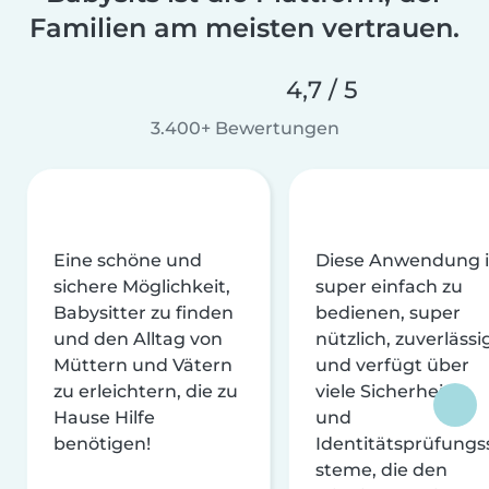
Familien am meisten vertrauen.
4,7 / 5
3.400+ Bewertungen
Eine schöne und
Diese Anwendung i
sichere Möglichkeit,
super einfach zu
Babysitter zu finden
bedienen, super
und den Alltag von
nützlich, zuverlässi
Müttern und Vätern
und verfügt über
zu erleichtern, die zu
viele Sicherheits-
Hause Hilfe
und
benötigen!
Identitätsprüfungs
steme, die den