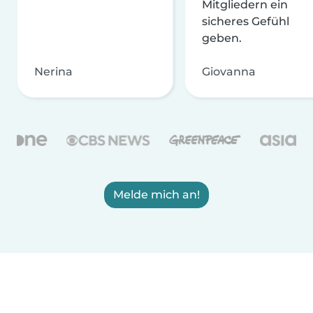
Mitgliedern ein
sicheres Gefühl
geben.
Nerina
Giovanna
Melde mich an!