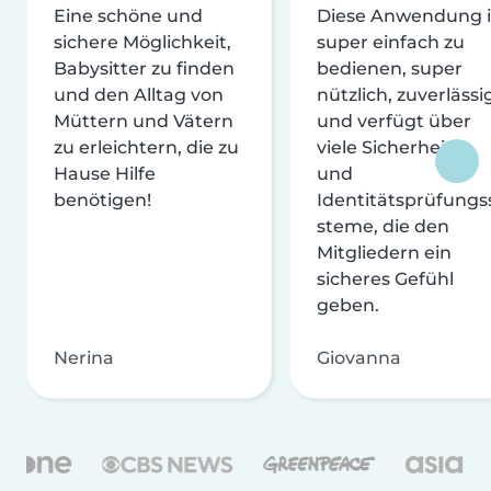
Eine schöne und
Diese Anwendung i
sichere Möglichkeit,
super einfach zu
Babysitter zu finden
bedienen, super
und den Alltag von
nützlich, zuverlässi
Müttern und Vätern
und verfügt über
zu erleichtern, die zu
viele Sicherheits-
Hause Hilfe
und
benötigen!
Identitätsprüfungs
steme, die den
Mitgliedern ein
sicheres Gefühl
geben.
Nerina
Giovanna