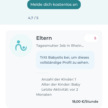
Melde dich kostenlos an
4,7 / 5
Eltern
5
Tagesmutter Job in Rheinau
Tritt Babysits bei, um dieses
vollständige Profil zu sehen.
Anzahl der Kinder: 1
Alter der Kinder:
Baby
Letzte Aktivität: vor 2
Monaten
18,00 €/Stunde