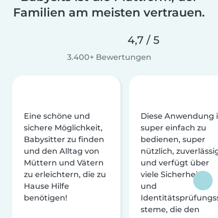
Familien am meisten vertrauen.
4,7 / 5
3.400+ Bewertungen
Eine schöne und
Diese Anwendung i
sichere Möglichkeit,
super einfach zu
Babysitter zu finden
bedienen, super
und den Alltag von
nützlich, zuverlässi
Müttern und Vätern
und verfügt über
zu erleichtern, die zu
viele Sicherheits-
Hause Hilfe
und
benötigen!
Identitätsprüfungs
steme, die den