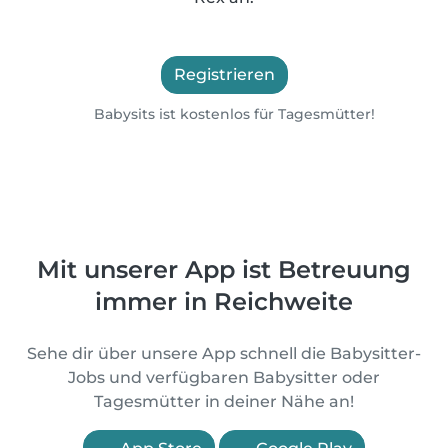
Registrieren
Babysits ist kostenlos für Tagesmütter!
Mit unserer App ist Betreuung
immer in Reichweite
Sehe dir über unsere App schnell die Babysitter-
Jobs und verfügbaren Babysitter oder
Tagesmütter in deiner Nähe an!