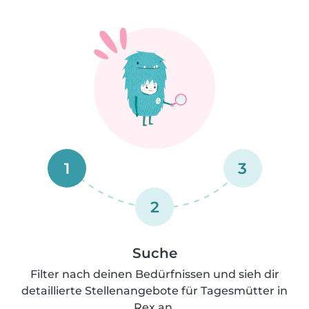
1
3
2
Suche
Filter nach deinen Bedürfnissen und sieh dir
detaillierte Stellenangebote für Tagesmütter in
Rex an.