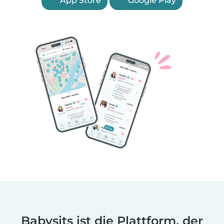
App Store
Google Play
Babysits ist die Plattform, der