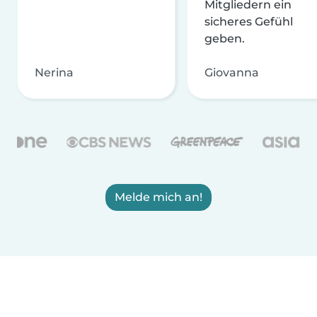
Mitgliedern ein
sicheres Gefühl
geben.
Nerina
Giovanna
Melde mich an!