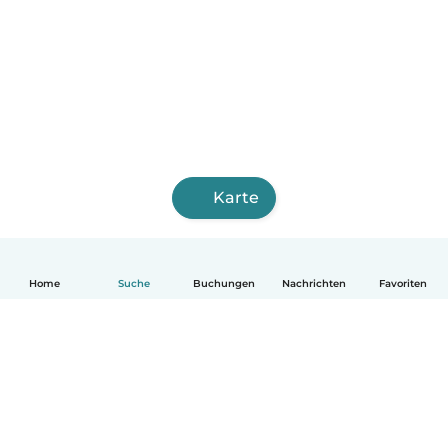
Karte
Home
Suche
Buchungen
Nachrichten
Favoriten
Deutsch
So funktionierts
Hilfe