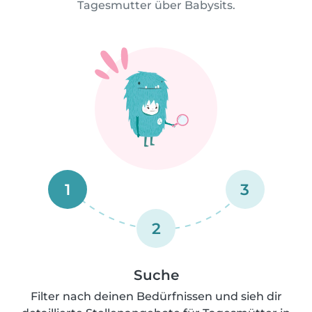
Tagesmutter über Babysits.
1
3
2
Suche
Filter nach deinen Bedürfnissen und sieh dir