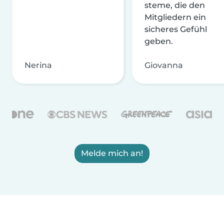
steme, die den
Mitgliedern ein
sicheres Gefühl
geben.
Nerina
Giovanna
Melde mich an!