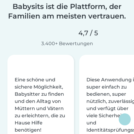
Babysits ist die Plattform, der
Familien am meisten vertrauen.
4,7 / 5
3.400+ Bewertungen
Eine schöne und
Diese Anwendung i
sichere Möglichkeit,
super einfach zu
Babysitter zu finden
bedienen, super
und den Alltag von
nützlich, zuverlässi
Müttern und Vätern
und verfügt über
zu erleichtern, die zu
viele Sicherheits-
Hause Hilfe
und
benötigen!
Identitätsprüfungs