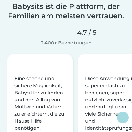
Babysits ist die Plattform, der
Familien am meisten vertrauen.
4,7 / 5
3.400+ Bewertungen
Eine schöne und
Diese Anwendung i
sichere Möglichkeit,
super einfach zu
Babysitter zu finden
bedienen, super
und den Alltag von
nützlich, zuverlässi
Müttern und Vätern
und verfügt über
zu erleichtern, die zu
viele Sicherheits-
Hause Hilfe
und
benötigen!
Identitätsprüfungs