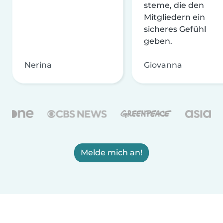
steme, die den
Mitgliedern ein
sicheres Gefühl
geben.
Nerina
Giovanna
Melde mich an!