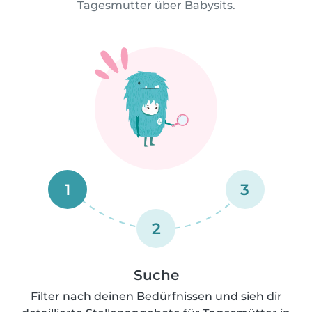
Tagesmutter über Babysits.
1
3
2
Suche
Filter nach deinen Bedürfnissen und sieh dir