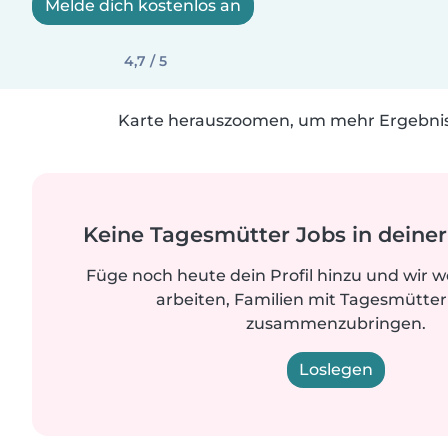
Melde dich kostenlos an
4,7 / 5
Karte herauszoomen, um mehr Ergebniss
Keine Tagesmütter Jobs in dein
Füge noch heute dein Profil hinzu und wir 
arbeiten, Familien mit Tagesmütter
zusammenzubringen.
Loslegen