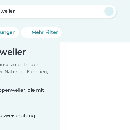
weiler
erungen
Mehr Filter
weiler
Hause zu betreuen.
r Nähe bei Familien,
penweiler, die mit
 Ausweisprüfung