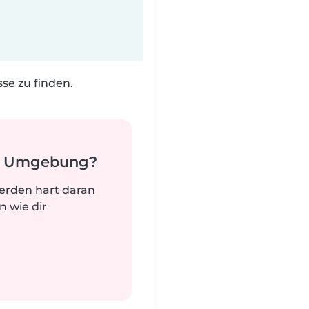
e zu finden.
er Umgebung?
werden hart daran
n wie dir