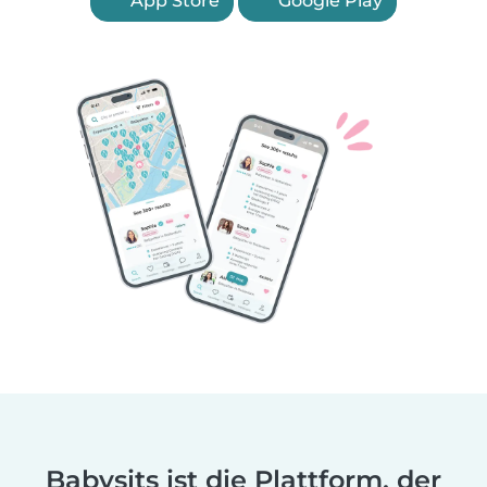
App Store
Google Play
Babysits ist die Plattform, der