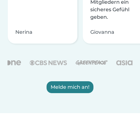
Mitgliedern ein
sicheres Gefühl
geben.
Nerina
Giovanna
Melde mich an!