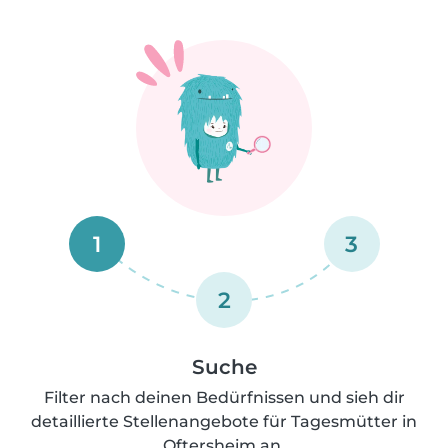
1
3
2
Suche
Filter nach deinen Bedürfnissen und sieh dir
detaillierte Stellenangebote für Tagesmütter in
Oftersheim an.