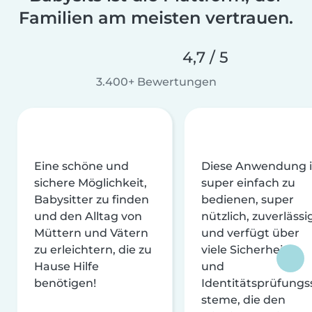
Familien am meisten vertrauen.
4,7 / 5
3.400+ Bewertungen
Eine schöne und
Diese Anwendung i
sichere Möglichkeit,
super einfach zu
Babysitter zu finden
bedienen, super
und den Alltag von
nützlich, zuverlässi
Müttern und Vätern
und verfügt über
zu erleichtern, die zu
viele Sicherheits-
Hause Hilfe
und
benötigen!
Identitätsprüfungs
steme, die den