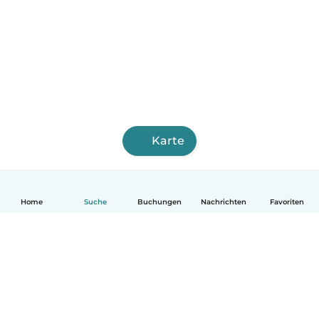
Karte
Home
Suche
Buchungen
Nachrichten
Favoriten
Deutsch
So funktionierts
Hilfe