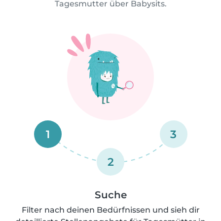
Tagesmutter über Babysits.
1
3
2
Suche
Filter nach deinen Bedürfnissen und sieh dir