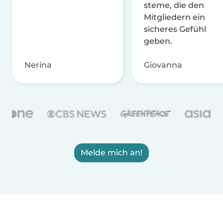
steme, die den
Mitgliedern ein
sicheres Gefühl
geben.
Nerina
Giovanna
Melde mich an!