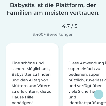
Babysits ist die Plattform, der
Familien am meisten vertrauen.
4,7 / 5
3.400+ Bewertungen
Eine schöne und
Diese Anwendung i
sichere Möglichkeit,
super einfach zu
Babysitter zu finden
bedienen, super
und den Alltag von
nützlich, zuverlässi
Müttern und Vätern
und verfügt über
zu erleichtern, die zu
viele Sicherheits-
Hause Hilfe
und
benötigen!
Identitätsprüfungs