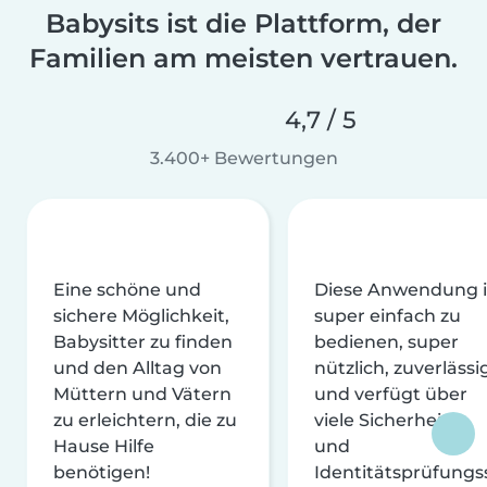
Babysits ist die Plattform, der
Familien am meisten vertrauen.
4,7 / 5
3.400+ Bewertungen
Eine schöne und
Diese Anwendung i
sichere Möglichkeit,
super einfach zu
Babysitter zu finden
bedienen, super
und den Alltag von
nützlich, zuverlässi
Müttern und Vätern
und verfügt über
zu erleichtern, die zu
viele Sicherheits-
Hause Hilfe
und
benötigen!
Identitätsprüfungs