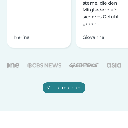
steme, die den
Mitgliedern ein
sicheres Gefühl
geben.
Nerina
Giovanna
Melde mich an!