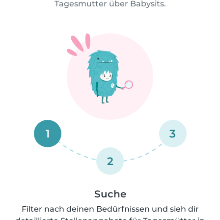
Tagesmutter über Babysits.
1
3
2
Suche
Filter nach deinen Bedürfnissen und sieh dir