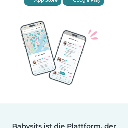
App Store
Google Play
Babysits ist die Plattform, der