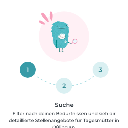
1
3
2
Suche
Filter nach deinen Bedürfnissen und sieh dir
detaillierte Stellenangebote für Tagesmütter in
Oßling an.