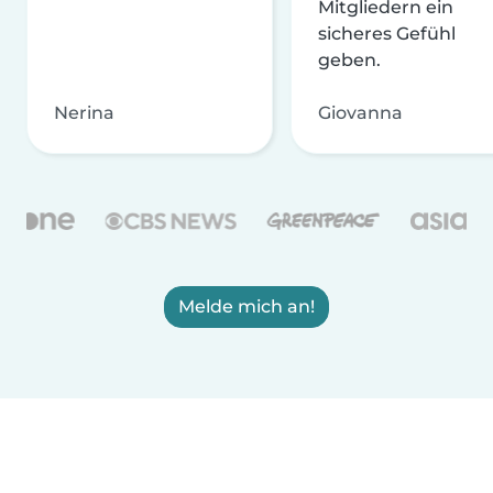
Mitgliedern ein
sicheres Gefühl
geben.
Nerina
Giovanna
Melde mich an!