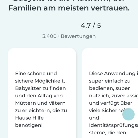
Familien am meisten vertrauen.
4,7 / 5
3.400+ Bewertungen
Eine schöne und
Diese Anwendung i
sichere Möglichkeit,
super einfach zu
Babysitter zu finden
bedienen, super
und den Alltag von
nützlich, zuverlässi
Müttern und Vätern
und verfügt über
zu erleichtern, die zu
viele Sicherheits-
Hause Hilfe
und
benötigen!
Identitätsprüfungs
steme, die den