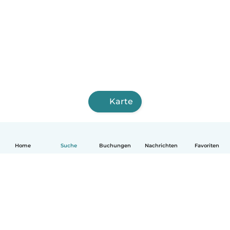
Karte
Home
Suche
Buchungen
Nachrichten
Favoriten
Deutsch
So funktionierts
Hilfe