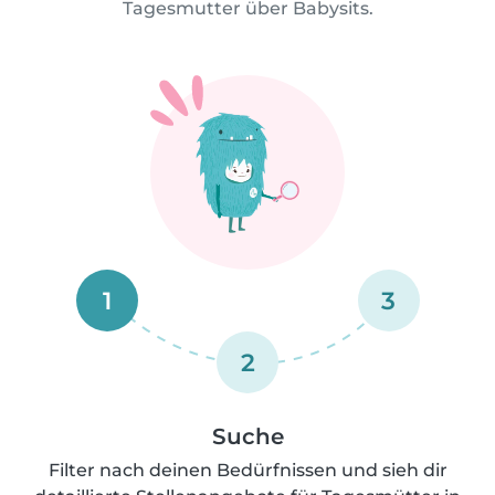
Tagesmutter über Babysits.
1
3
2
Suche
Filter nach deinen Bedürfnissen und sieh dir