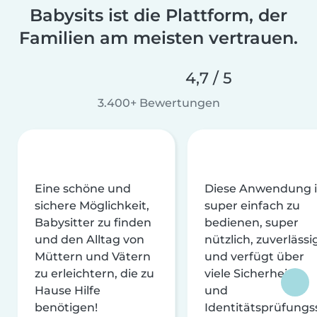
Babysits ist die Plattform, der
Familien am meisten vertrauen.
4,7 / 5
3.400+ Bewertungen
Eine schöne und
Diese Anwendung i
sichere Möglichkeit,
super einfach zu
Babysitter zu finden
bedienen, super
und den Alltag von
nützlich, zuverlässi
Müttern und Vätern
und verfügt über
zu erleichtern, die zu
viele Sicherheits-
Hause Hilfe
und
benötigen!
Identitätsprüfungs