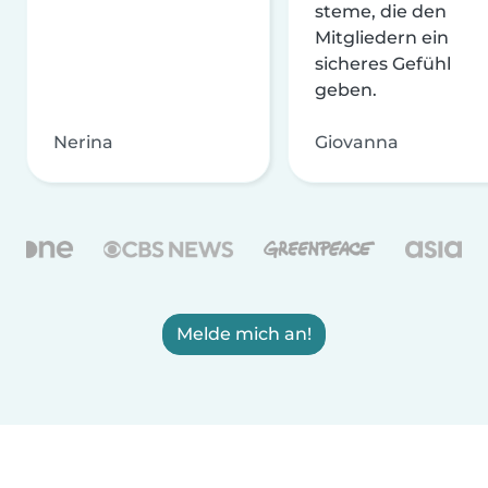
steme, die den
Mitgliedern ein
sicheres Gefühl
geben.
Nerina
Giovanna
Melde mich an!