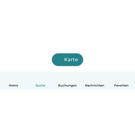
Karte
Home
Suche
Buchungen
Nachrichten
Favoriten
Deutsch
So funktionierts
Hilfe