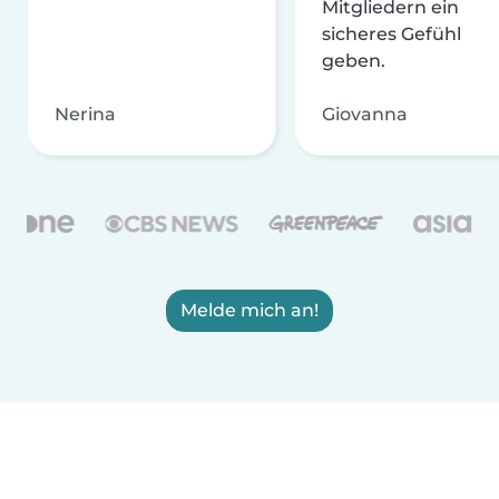
Mitgliedern ein
sicheres Gefühl
geben.
Nerina
Giovanna
Melde mich an!