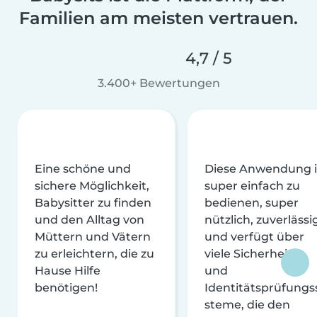
Familien am meisten vertrauen.
4,7 / 5
3.400+ Bewertungen
Eine schöne und
Diese Anwendung i
sichere Möglichkeit,
super einfach zu
Babysitter zu finden
bedienen, super
und den Alltag von
nützlich, zuverlässi
Müttern und Vätern
und verfügt über
zu erleichtern, die zu
viele Sicherheits-
Hause Hilfe
und
benötigen!
Identitätsprüfungs
steme, die den