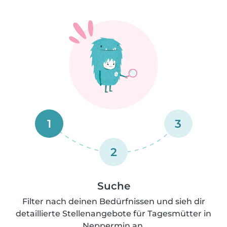
1
3
2
Suche
Filter nach deinen Bedürfnissen und sieh dir
detaillierte Stellenangebote für Tagesmütter in
Neppermin an.