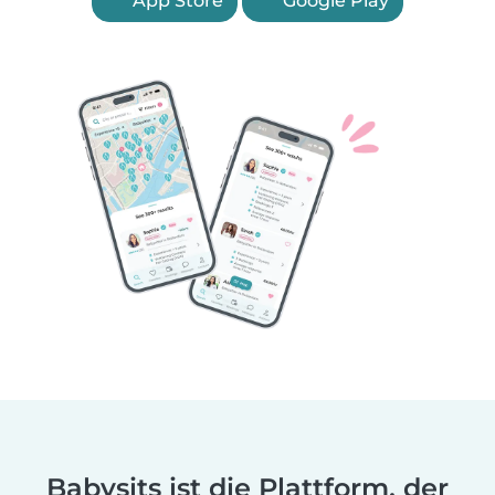
App Store
Google Play
Babysits ist die Plattform, der