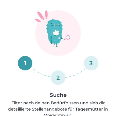
1
3
2
Suche
Filter nach deinen Bedürfnissen und sieh dir
detaillierte Stellenangebote für Tagesmütter in
Moidentin an.