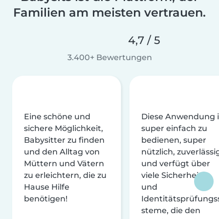
Familien am meisten vertrauen.
4,7 / 5
3.400+ Bewertungen
Eine schöne und
Diese Anwendung i
sichere Möglichkeit,
super einfach zu
Babysitter zu finden
bedienen, super
und den Alltag von
nützlich, zuverlässi
Müttern und Vätern
und verfügt über
zu erleichtern, die zu
viele Sicherheits-
Hause Hilfe
und
benötigen!
Identitätsprüfungs
steme, die den