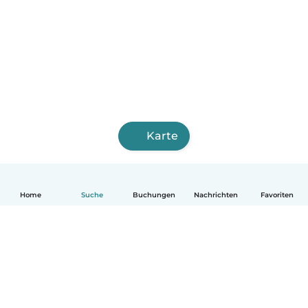
Karte
Home
Suche
Buchungen
Nachrichten
Favoriten
Deutsch
So funktionierts
Hilfe