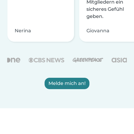
Mitgliedern ein
sicheres Gefühl
geben.
Nerina
Giovanna
Melde mich an!