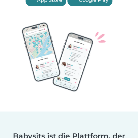
App Store
Google Play
Babysits ist die Plattform, der