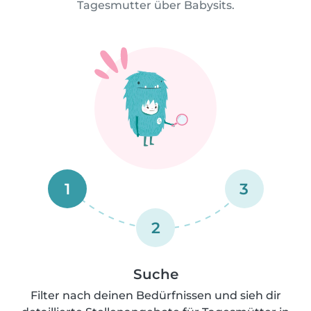
Tagesmutter über Babysits.
1
3
2
Suche
Filter nach deinen Bedürfnissen und sieh dir