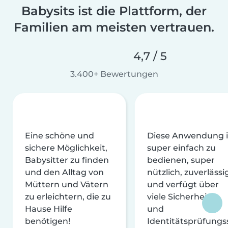
Babysits ist die Plattform, der
Familien am meisten vertrauen.
4,7 / 5
3.400+ Bewertungen
Eine schöne und
Diese Anwendung i
sichere Möglichkeit,
super einfach zu
Babysitter zu finden
bedienen, super
und den Alltag von
nützlich, zuverlässi
Müttern und Vätern
und verfügt über
zu erleichtern, die zu
viele Sicherheits-
Hause Hilfe
und
benötigen!
Identitätsprüfungs