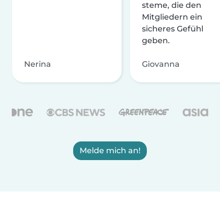
steme, die den
Mitgliedern ein
sicheres Gefühl
geben.
Nerina
Giovanna
Melde mich an!