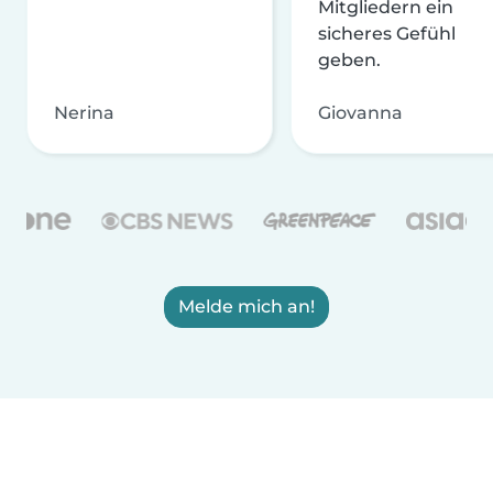
Mitgliedern ein
sicheres Gefühl
geben.
Nerina
Giovanna
Melde mich an!