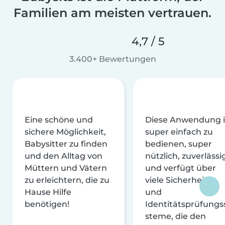
Familien am meisten vertrauen.
4,7 / 5
3.400+ Bewertungen
Eine schöne und
Diese Anwendung i
sichere Möglichkeit,
super einfach zu
Babysitter zu finden
bedienen, super
und den Alltag von
nützlich, zuverlässi
Müttern und Vätern
und verfügt über
zu erleichtern, die zu
viele Sicherheits-
Hause Hilfe
und
benötigen!
Identitätsprüfungs
steme, die den