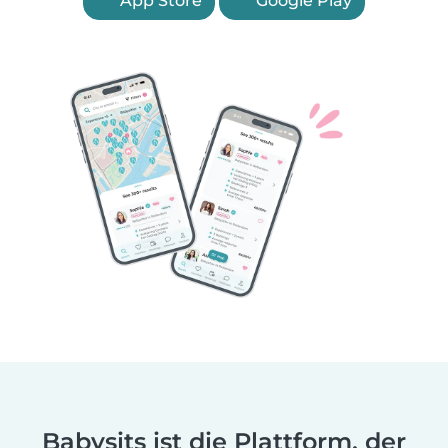
App Store
Google Play
Babysits ist die Plattform, der