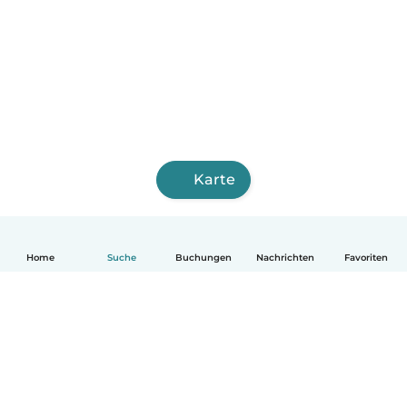
Karte
Home
Suche
Buchungen
Nachrichten
Favoriten
Deutsch
So funktionierts
Hilfe