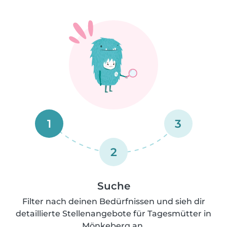
1
3
2
Suche
Filter nach deinen Bedürfnissen und sieh dir
detaillierte Stellenangebote für Tagesmütter in
Mönkeberg an.