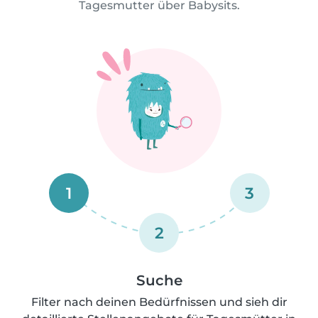
Tagesmutter über Babysits.
1
3
2
Suche
Filter nach deinen Bedürfnissen und sieh dir