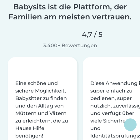
Babysits ist die Plattform, der
Familien am meisten vertrauen.
4,7 / 5
3.400+ Bewertungen
Eine schöne und
Diese Anwendung i
sichere Möglichkeit,
super einfach zu
Babysitter zu finden
bedienen, super
und den Alltag von
nützlich, zuverlässi
Müttern und Vätern
und verfügt über
zu erleichtern, die zu
viele Sicherheits-
Hause Hilfe
und
benötigen!
Identitätsprüfungs