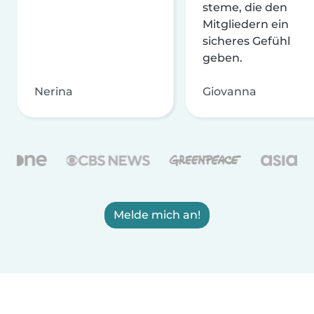
steme, die den
Mitgliedern ein
sicheres Gefühl
geben.
Nerina
Giovanna
Melde mich an!