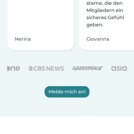
steme, die den
Mitgliedern ein
sicheres Gefühl
geben.
Nerina
Giovanna
Melde mich an!