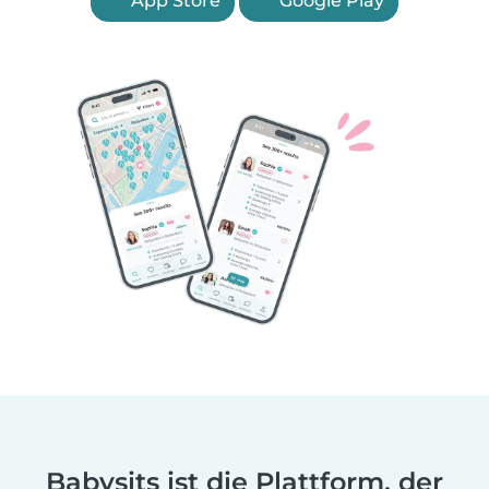
App Store
Google Play
Babysits ist die Plattform, der