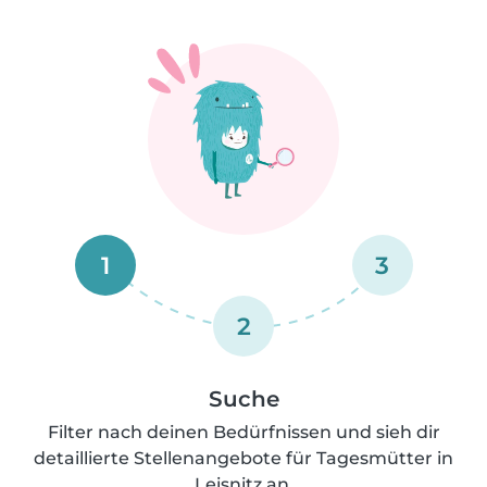
1
3
2
Suche
Filter nach deinen Bedürfnissen und sieh dir
detaillierte Stellenangebote für Tagesmütter in
Leisnitz an.