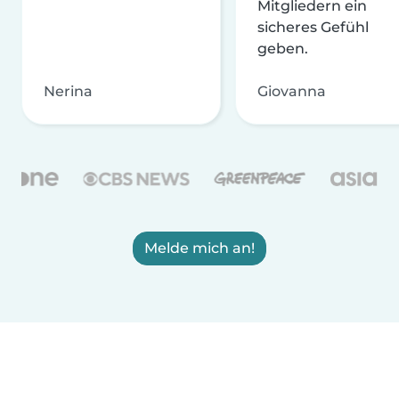
Mitgliedern ein
sicheres Gefühl
geben.
Nerina
Giovanna
Melde mich an!