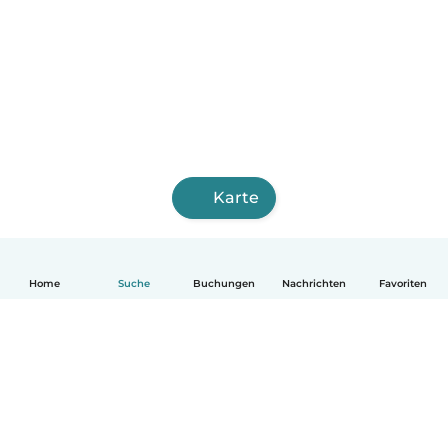
Karte
Home
Suche
Buchungen
Nachrichten
Favoriten
Deutsch
So funktionierts
Hilfe