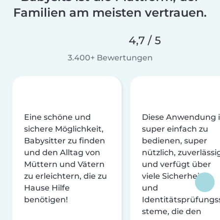
Familien am meisten vertrauen.
4,7 / 5
3.400+ Bewertungen
Eine schöne und
Diese Anwendung i
sichere Möglichkeit,
super einfach zu
Babysitter zu finden
bedienen, super
und den Alltag von
nützlich, zuverlässi
Müttern und Vätern
und verfügt über
zu erleichtern, die zu
viele Sicherheits-
Hause Hilfe
und
benötigen!
Identitätsprüfungs
steme, die den