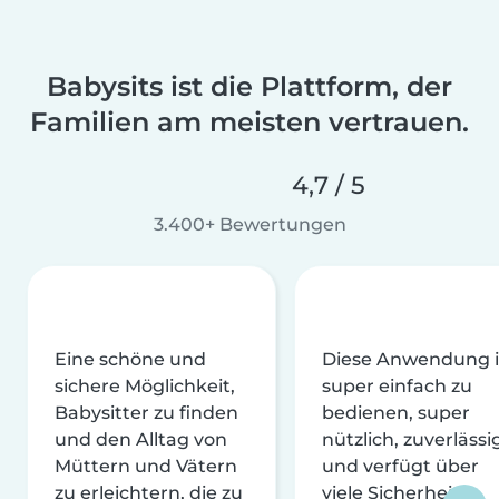
Babysits ist die Plattform, der
Familien am meisten vertrauen.
4,7 / 5
3.400+ Bewertungen
Eine schöne und
Diese Anwendung i
sichere Möglichkeit,
super einfach zu
Babysitter zu finden
bedienen, super
und den Alltag von
nützlich, zuverlässi
Müttern und Vätern
und verfügt über
zu erleichtern, die zu
viele Sicherheits-