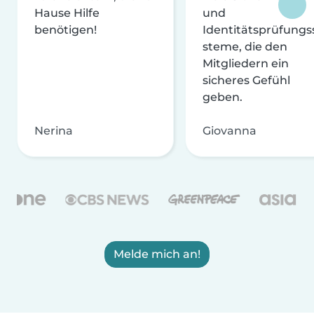
Hause Hilfe
und
benötigen!
Identitätsprüfungs
steme, die den
Mitgliedern ein
sicheres Gefühl
geben.
Nerina
Giovanna
Melde mich an!