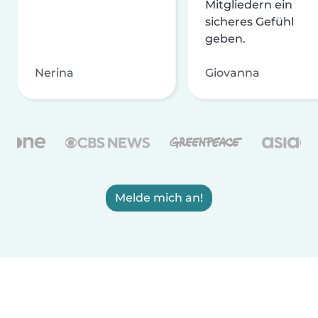
Mitgliedern ein
sicheres Gefühl
geben.
Nerina
Giovanna
Melde mich an!