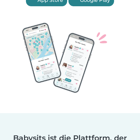
App Store
Google Play
Babysits ist die Plattform, der