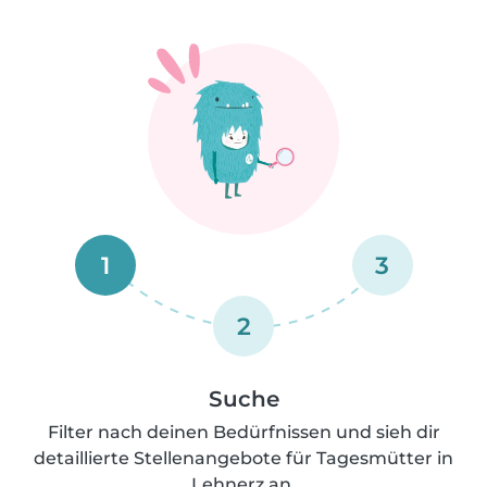
1
3
2
Suche
Filter nach deinen Bedürfnissen und sieh dir
detaillierte Stellenangebote für Tagesmütter in
Lehnerz an.