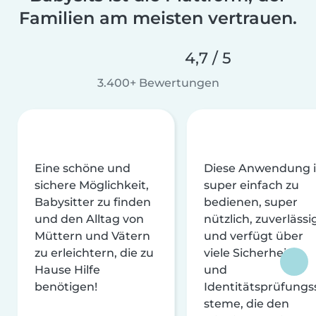
Familien am meisten vertrauen.
4,7 / 5
3.400+ Bewertungen
Eine schöne und
Diese Anwendung i
sichere Möglichkeit,
super einfach zu
Babysitter zu finden
bedienen, super
und den Alltag von
nützlich, zuverlässi
Müttern und Vätern
und verfügt über
zu erleichtern, die zu
viele Sicherheits-
Hause Hilfe
und
benötigen!
Identitätsprüfungs
steme, die den