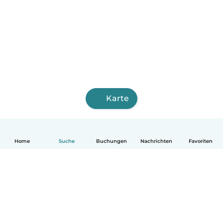
Karte
Home
Suche
Buchungen
Nachrichten
Favoriten
Deutsch
So funktionierts
Hilfe