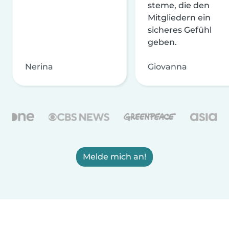
steme, die den
Mitgliedern ein
sicheres Gefühl
geben.
Nerina
Giovanna
Melde mich an!