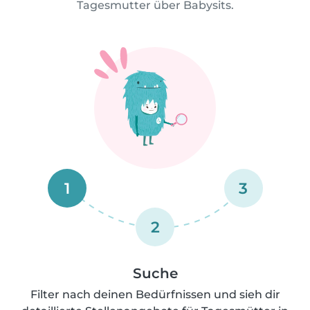
Tagesmutter über Babysits.
1
3
2
Suche
Filter nach deinen Bedürfnissen und sieh dir