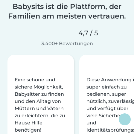
Babysits ist die Plattform, der
Familien am meisten vertrauen.
4,7 / 5
3.400+ Bewertungen
Eine schöne und
Diese Anwendung i
sichere Möglichkeit,
super einfach zu
Babysitter zu finden
bedienen, super
und den Alltag von
nützlich, zuverlässi
Müttern und Vätern
und verfügt über
zu erleichtern, die zu
viele Sicherheits-
Hause Hilfe
und
benötigen!
Identitätsprüfungs