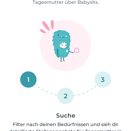
Tagesmutter über Babysits.
1
3
2
Suche
Filter nach deinen Bedürfnissen und sieh dir