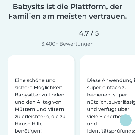
Babysits ist die Plattform, der
Familien am meisten vertrauen.
4,7 / 5
3.400+ Bewertungen
Eine schöne und
Diese Anwendung i
sichere Möglichkeit,
super einfach zu
Babysitter zu finden
bedienen, super
und den Alltag von
nützlich, zuverlässi
Müttern und Vätern
und verfügt über
zu erleichtern, die zu
viele Sicherheits-
Hause Hilfe
und
benötigen!
Identitätsprüfungs