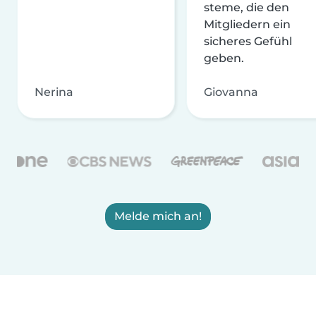
steme, die den
Mitgliedern ein
sicheres Gefühl
geben.
Nerina
Giovanna
Melde mich an!