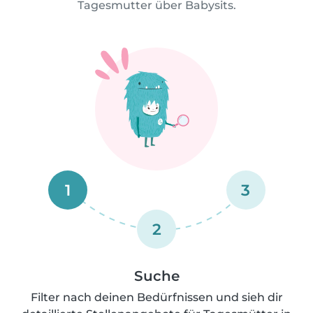
Tagesmutter über Babysits.
1
3
2
Suche
Filter nach deinen Bedürfnissen und sieh dir