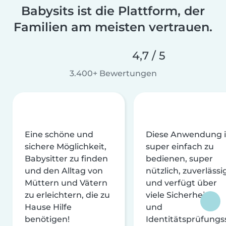
Babysits ist die Plattform, der
Familien am meisten vertrauen.
4,7 / 5
3.400+ Bewertungen
Eine schöne und
Diese Anwendung i
sichere Möglichkeit,
super einfach zu
Babysitter zu finden
bedienen, super
und den Alltag von
nützlich, zuverlässi
Müttern und Vätern
und verfügt über
zu erleichtern, die zu
viele Sicherheits-
Hause Hilfe
und
benötigen!
Identitätsprüfungs