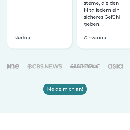
steme, die den
Mitgliedern ein
sicheres Gefühl
geben.
Nerina
Giovanna
Melde mich an!