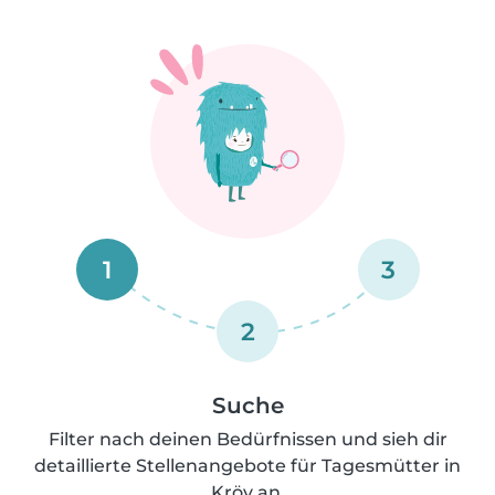
1
3
2
Suche
Filter nach deinen Bedürfnissen und sieh dir
detaillierte Stellenangebote für Tagesmütter in
Kröv an.