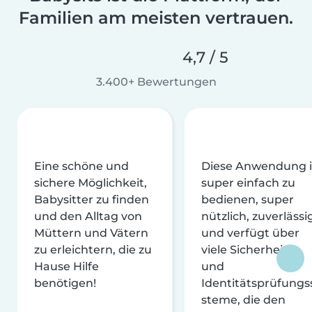
Familien am meisten vertrauen.
4,7 / 5
3.400+ Bewertungen
Eine schöne und
Diese Anwendung i
sichere Möglichkeit,
super einfach zu
Babysitter zu finden
bedienen, super
und den Alltag von
nützlich, zuverlässi
Müttern und Vätern
und verfügt über
zu erleichtern, die zu
viele Sicherheits-
Hause Hilfe
und
benötigen!
Identitätsprüfungs
steme, die den