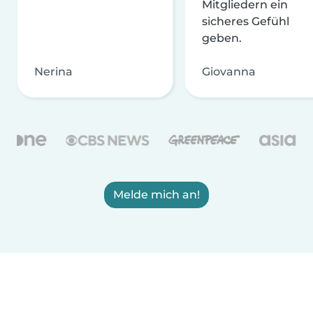
Mitgliedern ein
sicheres Gefühl
geben.
Nerina
Giovanna
Melde mich an!