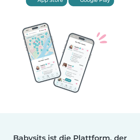
App Store
Google Play
Babysits ist die Plattform, der