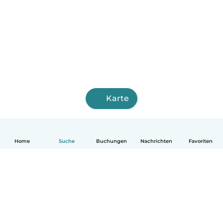
Karte
Home
Suche
Buchungen
Nachrichten
Favoriten
Deutsch
So funktionierts
Hilfe