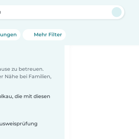
u
erungen
Mehr Filter
Hause zu betreuen.
r Nähe bei Familien,
lkau, die mit diesen
 Ausweisprüfung