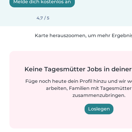
Melde dich kostenlos an
4,7 / 5
Karte herauszoomen, um mehr Ergebniss
Keine Tagesmütter Jobs in dein
Füge noch heute dein Profil hinzu und wir 
arbeiten, Familien mit Tagesmütter
zusammenzubringen.
Loslegen