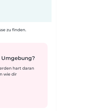
e zu finden.
er Umgebung?
werden hart daran
n wie dir