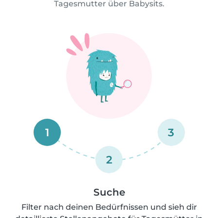
Tagesmutter über Babysits.
1
3
2
Suche
Filter nach deinen Bedürfnissen und sieh dir