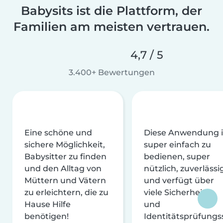
Babysits ist die Plattform, der
Familien am meisten vertrauen.
4,7 / 5
3.400+ Bewertungen
Eine schöne und
Diese Anwendung i
sichere Möglichkeit,
super einfach zu
Babysitter zu finden
bedienen, super
und den Alltag von
nützlich, zuverlässi
Müttern und Vätern
und verfügt über
zu erleichtern, die zu
viele Sicherheits-
Hause Hilfe
und
benötigen!
Identitätsprüfungs