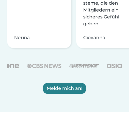
steme, die den
Mitgliedern ein
sicheres Gefühl
geben.
Nerina
Giovanna
Melde mich an!