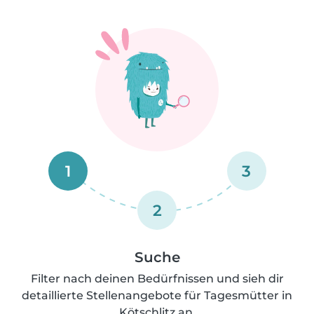
1
3
2
Suche
Filter nach deinen Bedürfnissen und sieh dir
detaillierte Stellenangebote für Tagesmütter in
Kötschlitz an.