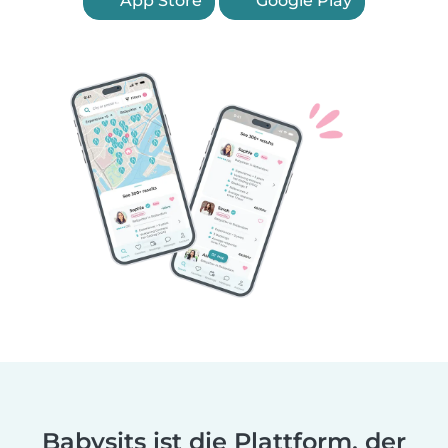
App Store
Google Play
Babysits ist die Plattform, der