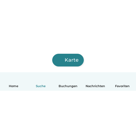
Karte
Home
Suche
Buchungen
Nachrichten
Favoriten
Deutsch
So funktionierts
Hilfe