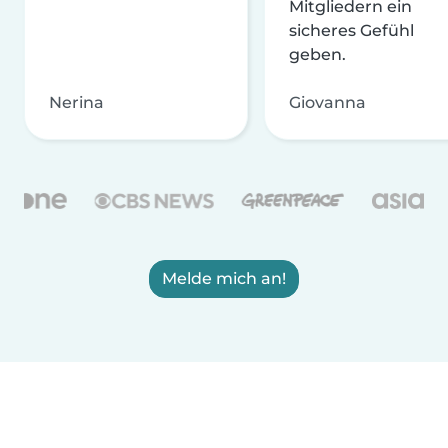
Mitgliedern ein
sicheres Gefühl
geben.
Nerina
Giovanna
Melde mich an!