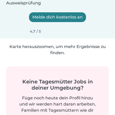
Ausweisprüfung
Melde dich kostenlos an
4,7 / 5
Karte herauszoomen, um mehr Ergebnisse zu
finden.
Keine Tagesmütter Jobs in
deiner Umgebung?
Füge noch heute dein Profil hinzu
und wir werden hart daran arbeiten,
Familien mit Tagesmüttern wie dir