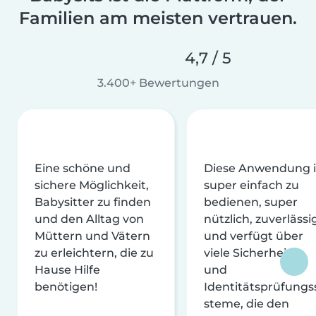
Familien am meisten vertrauen.
4,7 / 5
3.400+ Bewertungen
Eine schöne und
Diese Anwendung i
sichere Möglichkeit,
super einfach zu
Babysitter zu finden
bedienen, super
und den Alltag von
nützlich, zuverlässi
Müttern und Vätern
und verfügt über
zu erleichtern, die zu
viele Sicherheits-
Hause Hilfe
und
benötigen!
Identitätsprüfungs
steme, die den