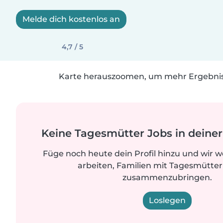
Melde dich kostenlos an
4,7 / 5
Karte herauszoomen, um mehr Ergebniss
Keine Tagesmütter Jobs in dein
Füge noch heute dein Profil hinzu und wir 
arbeiten, Familien mit Tagesmütter
zusammenzubringen.
Loslegen