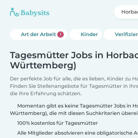
Horba
Art der Arbeit
Kinder
Verifizi
1
Tagesmütter Jobs in Horba
Württemberg)
Der perfekte Job für alle, die es lieben, Kinder zu 
Finden Sie Stellenangebote für Tagesmütter in Ihre
die Ihre Erfahrung schätzen.
Momentan gibt es keine Tagesmütter Jobs in H
Württemberg), die mit diesen Suchkriterien über
100% kostenlos für Tagesmütter
Alle Mitglieder absolvieren eine obligatorische