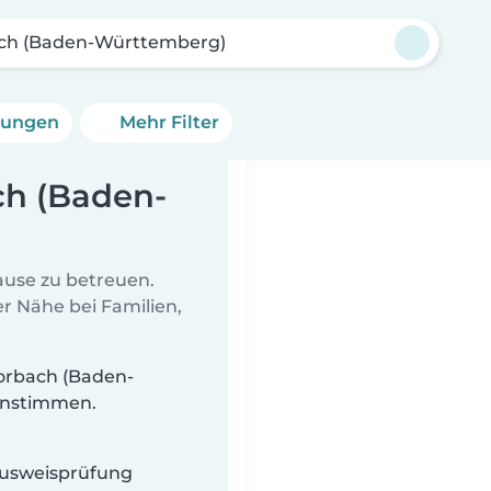
ch (Baden-Württemberg)
erungen
Mehr Filter
ch (Baden-
Hause zu betreuen.
r Nähe bei Familien,
orbach (Baden-
einstimmen.
 Ausweisprüfung