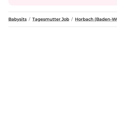
Babysits
Tagesmutter Job
Horbach (Baden-W