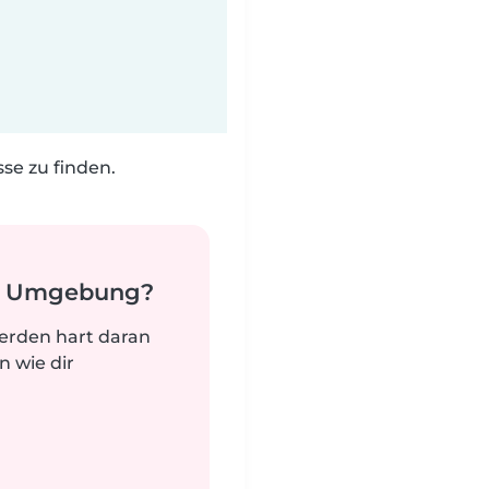
e zu finden.
er Umgebung?
werden hart daran
n wie dir