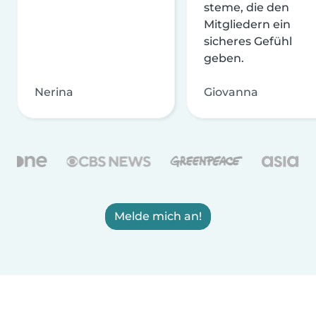
steme, die den
Mitgliedern ein
sicheres Gefühl
geben.
Nerina
Giovanna
Melde mich an!