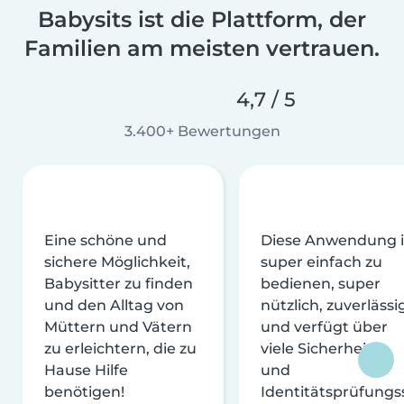
Babysits ist die Plattform, der
Familien am meisten vertrauen.
4,7 / 5
3.400+ Bewertungen
Eine schöne und
Diese Anwendung i
sichere Möglichkeit,
super einfach zu
Babysitter zu finden
bedienen, super
und den Alltag von
nützlich, zuverlässi
Müttern und Vätern
und verfügt über
zu erleichtern, die zu
viele Sicherheits-
Hause Hilfe
und
benötigen!
Identitätsprüfungs