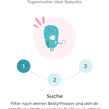
Tagesmutter über Babysits.
1
3
2
Suche
Filter nach deinen Bedürfnissen und sieh dir