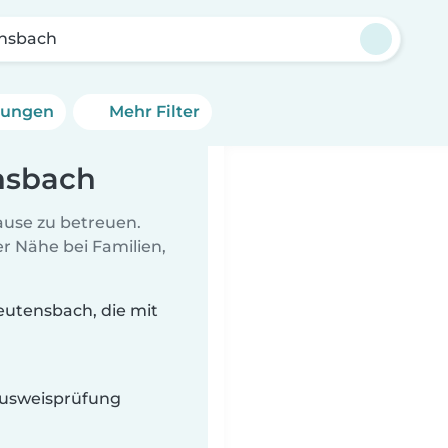
nsbach
erungen
Mehr Filter
nsbach
Hause zu betreuen.
r Nähe bei Familien,
eutensbach, die mit
 Ausweisprüfung