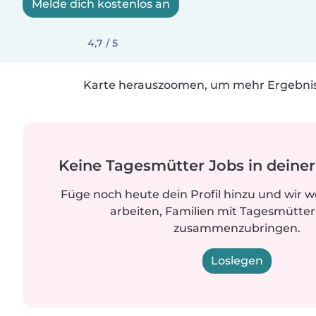
Melde dich kostenlos an
4,7 / 5
Karte herauszoomen, um mehr Ergebniss
Keine Tagesmütter Jobs in dein
Füge noch heute dein Profil hinzu und wir 
arbeiten, Familien mit Tagesmütter
zusammenzubringen.
Loslegen