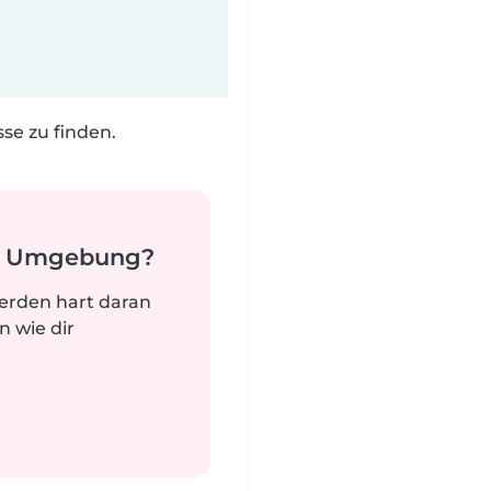
e zu finden.
er Umgebung?
werden hart daran
n wie dir