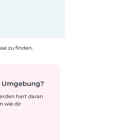
e zu finden.
er Umgebung?
werden hart daran
n wie dir