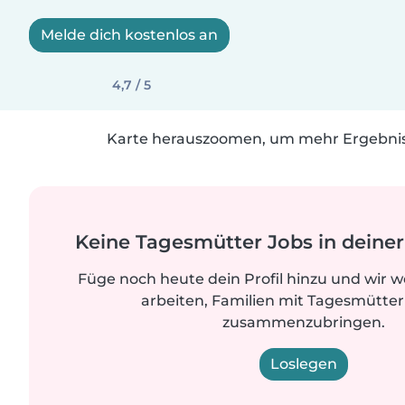
Melde dich kostenlos an
4,7 / 5
Karte herauszoomen, um mehr Ergebniss
Keine Tagesmütter Jobs in dein
Füge noch heute dein Profil hinzu und wir 
arbeiten, Familien mit Tagesmütter
zusammenzubringen.
Loslegen