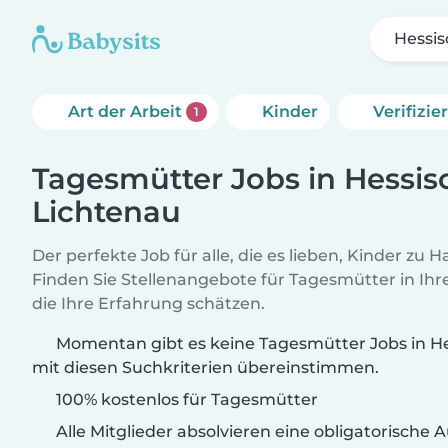
Hessis
Art der Arbeit
Kinder
Verifizi
1
Tagesmütter Jobs in Hessis
Lichtenau
Der perfekte Job für alle, die es lieben, Kinder zu 
Finden Sie Stellenangebote für Tagesmütter in Ihre
die Ihre Erfahrung schätzen.
Momentan gibt es keine Tagesmütter Jobs in He
mit diesen Suchkriterien übereinstimmen.
100% kostenlos für Tagesmütter
Alle Mitglieder absolvieren eine obligatorische