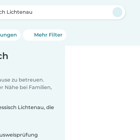
ch Lichtenau
erungen
Mehr Filter
ch
Hause zu betreuen.
r Nähe bei Familien,
ssisch Lichtenau, die
 Ausweisprüfung