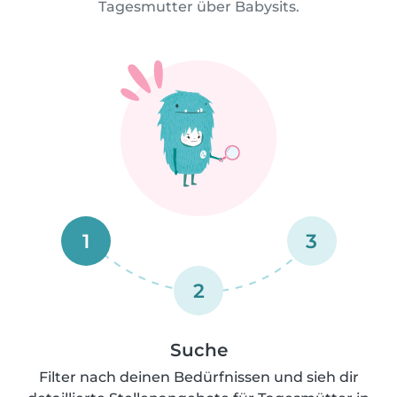
Tagesmutter über Babysits.
1
3
2
Suche
Filter nach deinen Bedürfnissen und sieh dir