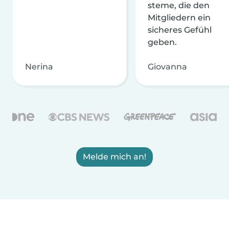
steme, die den
Mitgliedern ein
sicheres Gefühl
geben.
Nerina
Giovanna
Melde mich an!