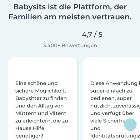
Babysits ist die Plattform, der
Familien am meisten vertrauen.
4,7 / 5
3.400+ Bewertungen
Eine schöne und
Diese Anwendung i
sichere Möglichkeit,
super einfach zu
Babysitter zu finden
bedienen, super
und den Alltag von
nützlich, zuverlässi
Müttern und Vätern
und verfügt über
zu erleichtern, die zu
viele Sicherheits-
Hause Hilfe
und
benötigen!
Identitätsprüfungs