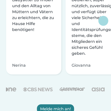
und den Alltag von
nützlich, zuverlässi
Müttern und Vätern
und verfügt über
zu erleichtern, die zu
viele Sicherheits-
Hause Hilfe
und
benötigen!
Identitätsprüfungs
steme, die den
Mitgliedern ein
sicheres Gefühl
geben.
Nerina
Giovanna
Melde mich an!