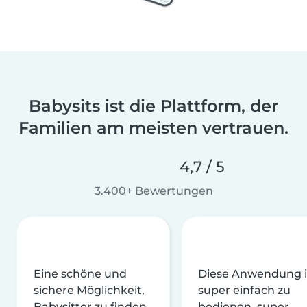
Babysits ist die Plattform, der
Familien am meisten vertrauen.
4,7 / 5
3.400+ Bewertungen
Eine schöne und
Diese Anwendung i
sichere Möglichkeit,
super einfach zu
Babysitter zu finden
bedienen, super