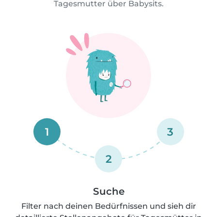
Tagesmutter über Babysits.
1
3
2
Suche
Filter nach deinen Bedürfnissen und sieh dir