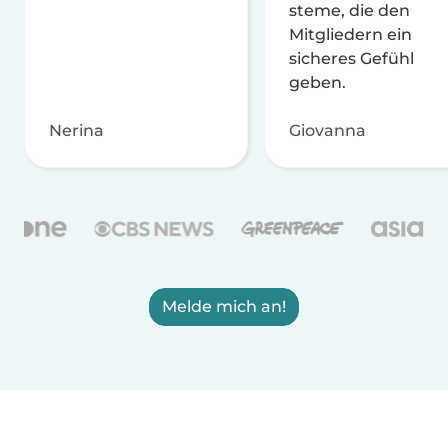
steme, die den
Mitgliedern ein
sicheres Gefühl
geben.
Nerina
Giovanna
Melde mich an!