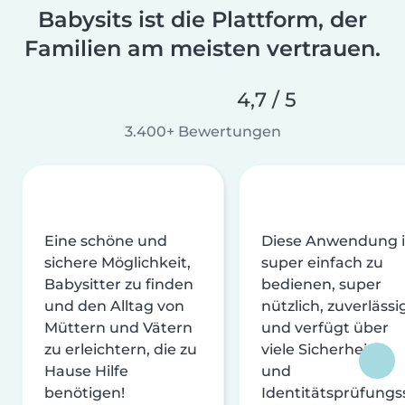
Babysits ist die Plattform, der
Familien am meisten vertrauen.
4,7 / 5
3.400+ Bewertungen
Eine schöne und
Diese Anwendung i
sichere Möglichkeit,
super einfach zu
Babysitter zu finden
bedienen, super
und den Alltag von
nützlich, zuverlässi
Müttern und Vätern
und verfügt über
zu erleichtern, die zu
viele Sicherheits-
Hause Hilfe
und
benötigen!
Identitätsprüfungs