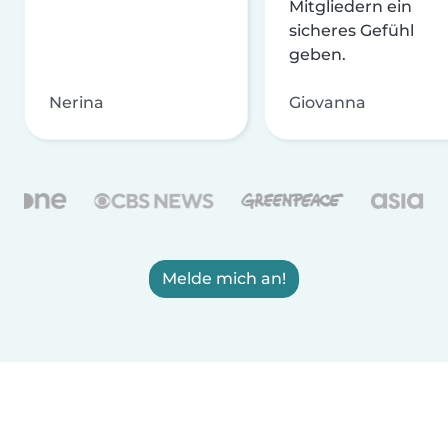
Mitgliedern ein
sicheres Gefühl
geben.
Nerina
Giovanna
Melde mich an!