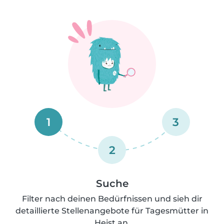
1
3
2
Suche
Filter nach deinen Bedürfnissen und sieh dir
detaillierte Stellenangebote für Tagesmütter in
Heist an.