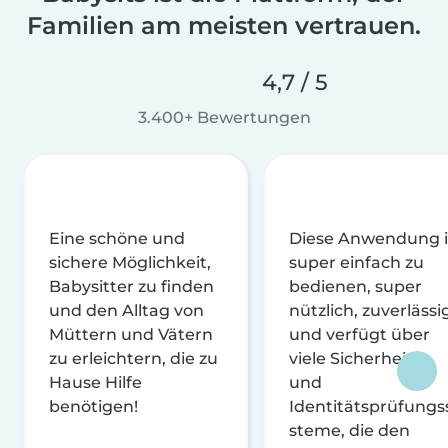
Familien am meisten vertrauen.
4,7 / 5
3.400+ Bewertungen
Eine schöne und
Diese Anwendung i
sichere Möglichkeit,
super einfach zu
Babysitter zu finden
bedienen, super
und den Alltag von
nützlich, zuverlässi
Müttern und Vätern
und verfügt über
zu erleichtern, die zu
viele Sicherheits-
Hause Hilfe
und
benötigen!
Identitätsprüfungs
steme, die den