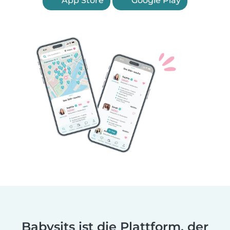
App Store
Google Play
Babysits ist die Plattform, der