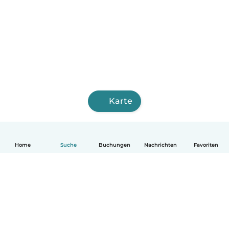
Karte
Home
Suche
Buchungen
Nachrichten
Favoriten
Deutsch
So funktionierts
Hilfe