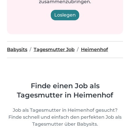
zusammenzubringen.
Loslegen
Babysits
Tagesmutter Job
Heimenhof
Finde einen Job als
Tagesmutter in Heimenhof
Job als Tagesmutter in Heimenhof gesucht?
Finde schnell und einfach den perfekten Job als
Tagesmutter über Babysits.