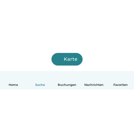
Karte
Home
Suche
Buchungen
Nachrichten
Favoriten
Deutsch
So funktionierts
Hilfe