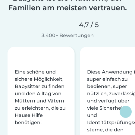
Familien am meisten vertrauen.
4,7 / 5
3.400+ Bewertungen
Eine schöne und
Diese Anwendung i
sichere Möglichkeit,
super einfach zu
Babysitter zu finden
bedienen, super
und den Alltag von
nützlich, zuverlässi
Müttern und Vätern
und verfügt über
zu erleichtern, die zu
viele Sicherheits-
Hause Hilfe
und
benötigen!
Identitätsprüfungs
steme, die den