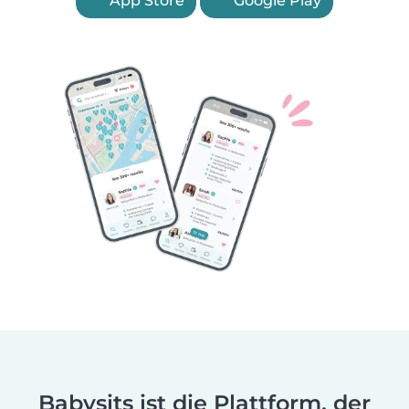
App Store
Google Play
Babysits ist die Plattform, der