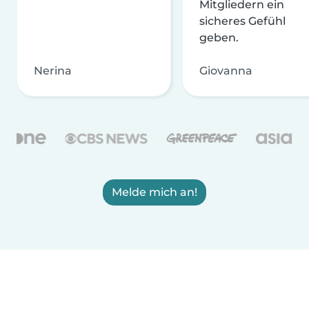
Mitgliedern ein
sicheres Gefühl
geben.
Nerina
Giovanna
Melde mich an!