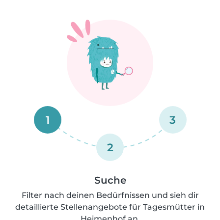
1
3
2
Suche
Filter nach deinen Bedürfnissen und sieh dir
detaillierte Stellenangebote für Tagesmütter in
Heimenhof an.