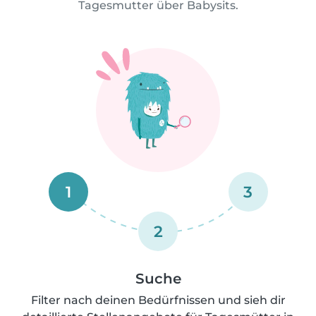
Tagesmutter über Babysits.
1
3
2
Suche
Filter nach deinen Bedürfnissen und sieh dir