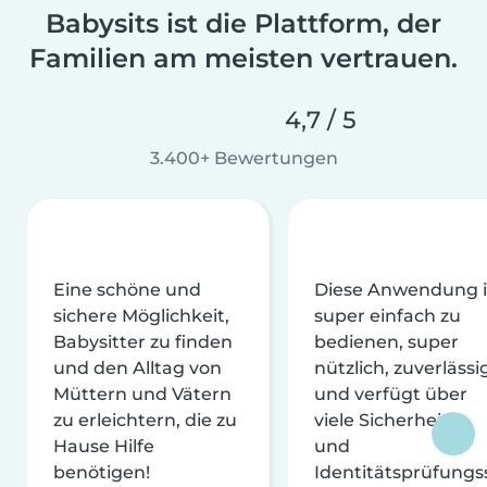
Babysits ist die Plattform, der
Familien am meisten vertrauen.
4,7 / 5
3.400+ Bewertungen
Eine schöne und
Diese Anwendung i
sichere Möglichkeit,
super einfach zu
Babysitter zu finden
bedienen, super
und den Alltag von
nützlich, zuverlässi
Müttern und Vätern
und verfügt über
zu erleichtern, die zu
viele Sicherheits-
Hause Hilfe
und
benötigen!
Identitätsprüfungs