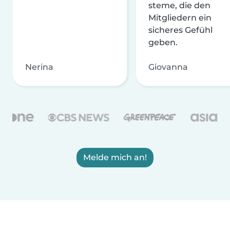
steme, die den
Mitgliedern ein
sicheres Gefühl
geben.
Nerina
Giovanna
Melde mich an!