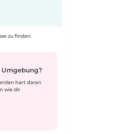
e zu finden.
er Umgebung?
werden hart daran
n wie dir