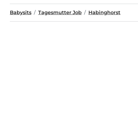
Babysits
Tagesmutter Job
Habinghorst