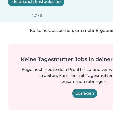
Melde dich kostenlos an
4,7 / 5
Karte herauszoomen, um mehr Ergebniss
Keine Tagesmütter Jobs in dein
Füge noch heute dein Profil hinzu und wir 
arbeiten, Familien mit Tagesmütter
zusammenzubringen.
Loslegen