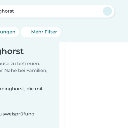
ghorst
erungen
Mehr Filter
ghorst
Hause zu betreuen.
r Nähe bei Familien,
binghorst, die mit
 Ausweisprüfung