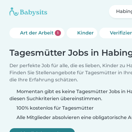
Habin
Art der Arbeit
Kinder
Verifizi
1
Tagesmütter Jobs in Habin
Der perfekte Job für alle, die es lieben, Kinder zu 
Finden Sie Stellenangebote für Tagesmütter in Ihre
die Ihre Erfahrung schätzen.
Momentan gibt es keine Tagesmütter Jobs in Ha
diesen Suchkriterien übereinstimmen.
100% kostenlos für Tagesmütter
Alle Mitglieder absolvieren eine obligatorische