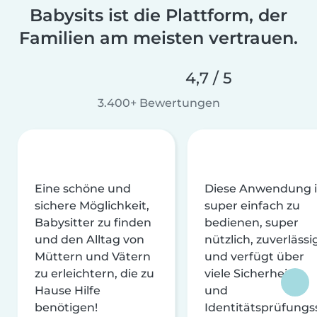
Babysits ist die Plattform, der
Familien am meisten vertrauen.
4,7 / 5
3.400+ Bewertungen
Eine schöne und
Diese Anwendung i
sichere Möglichkeit,
super einfach zu
Babysitter zu finden
bedienen, super
und den Alltag von
nützlich, zuverlässi
Müttern und Vätern
und verfügt über
zu erleichtern, die zu
viele Sicherheits-
Hause Hilfe
und
benötigen!
Identitätsprüfungs