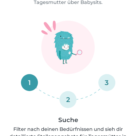
Tagesmutter über Babysits.
1
3
2
Suche
Filter nach deinen Bedürfnissen und sieh dir