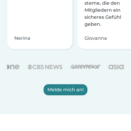
steme, die den
Mitgliedern ein
sicheres Gefühl
geben.
Nerina
Giovanna
Melde mich an!