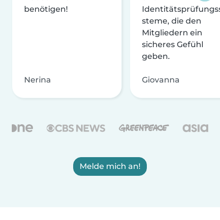
benötigen!
Identitätsprüfungs
steme, die den
Mitgliedern ein
sicheres Gefühl
geben.
Nerina
Giovanna
Melde mich an!