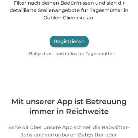
Filter nach deinen Bedürfnissen und sieh dir
detaillierte Stellenangebote für Tagesmütter in
Gühlen Glienicke an.
Registrieren
Babysits ist kostenlos für Tagesmütter!
Mit unserer App ist Betreuung
immer in Reichweite
Sehe dir über unsere App schnell die Babysitter-
Jobs und verfügbaren Babysitter oder