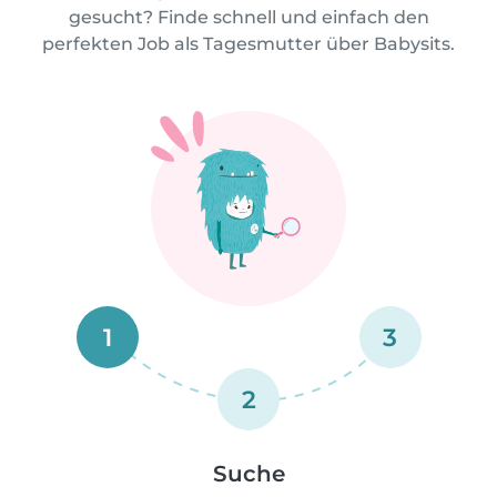
gesucht? Finde schnell und einfach den
perfekten Job als Tagesmutter über Babysits.
1
3
2
Suche