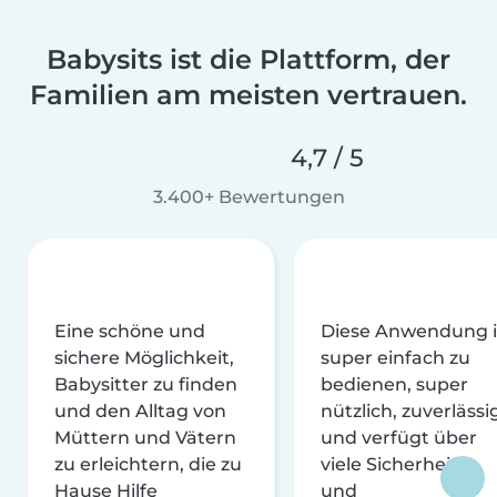
Babysits ist die Plattform, der
Familien am meisten vertrauen.
4,7 / 5
3.400+ Bewertungen
Eine schöne und
Diese Anwendung i
sichere Möglichkeit,
super einfach zu
Babysitter zu finden
bedienen, super
und den Alltag von
nützlich, zuverlässi
Müttern und Vätern
und verfügt über
zu erleichtern, die zu
viele Sicherheits-
Hause Hilfe
und