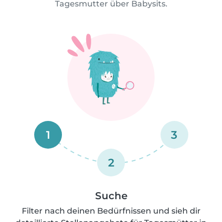
Tagesmutter über Babysits.
1
3
2
Suche
Filter nach deinen Bedürfnissen und sieh dir