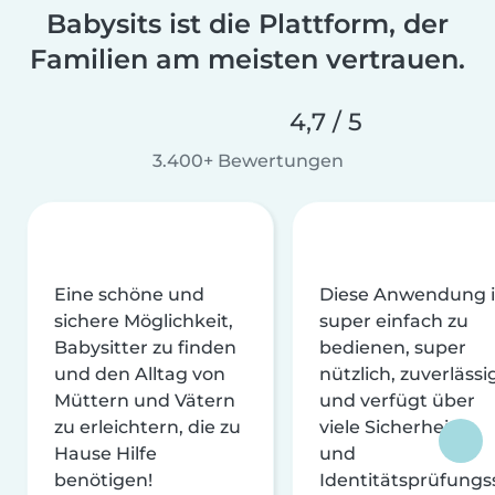
Babysits ist die Plattform, der
Familien am meisten vertrauen.
4,7 / 5
3.400+ Bewertungen
Eine schöne und
Diese Anwendung i
sichere Möglichkeit,
super einfach zu
Babysitter zu finden
bedienen, super
und den Alltag von
nützlich, zuverlässi
Müttern und Vätern
und verfügt über
zu erleichtern, die zu
viele Sicherheits-
Hause Hilfe
und
benötigen!
Identitätsprüfungs