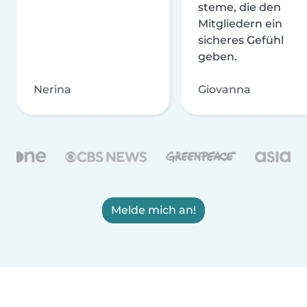
steme, die den
Mitgliedern ein
sicheres Gefühl
geben.
Nerina
Giovanna
Melde mich an!