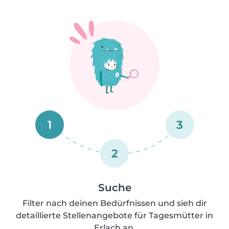
1
3
2
Suche
Filter nach deinen Bedürfnissen und sieh dir
detaillierte Stellenangebote für Tagesmütter in
Erlach an.