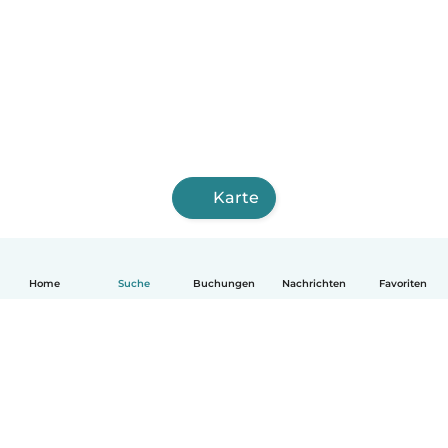
Karte
Home
Suche
Buchungen
Nachrichten
Favoriten
Deutsch
So funktionierts
Hilfe