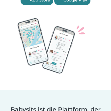
App Store
Google Play
Babysits ist die Plattform, der