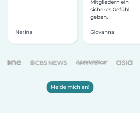
Mitgliedern ein
sicheres Gefühl
geben.
Nerina
Giovanna
Melde mich an!