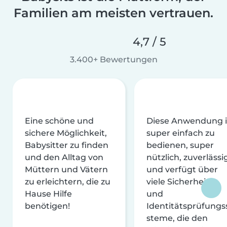
Familien am meisten vertrauen.
4,7 / 5
3.400+ Bewertungen
Eine schöne und
Diese Anwendung i
sichere Möglichkeit,
super einfach zu
Babysitter zu finden
bedienen, super
und den Alltag von
nützlich, zuverlässi
Müttern und Vätern
und verfügt über
zu erleichtern, die zu
viele Sicherheits-
Hause Hilfe
und
benötigen!
Identitätsprüfungs
steme, die den