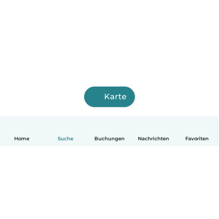
Karte
Home
Suche
Buchungen
Nachrichten
Favoriten
Deutsch
So funktionierts
Hilfe