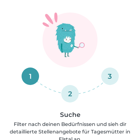
1
3
2
Suche
Filter nach deinen Bedürfnissen und sieh dir
detaillierte Stellenangebote für Tagesmütter in
Elstal an.