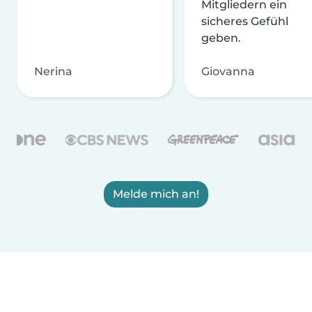
Mitgliedern ein
sicheres Gefühl
geben.
Nerina
Giovanna
Melde mich an!