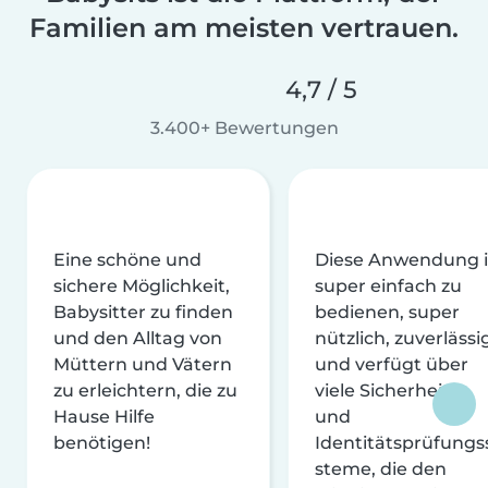
Familien am meisten vertrauen.
4,7 / 5
3.400+ Bewertungen
Eine schöne und
Diese Anwendung i
sichere Möglichkeit,
super einfach zu
Babysitter zu finden
bedienen, super
und den Alltag von
nützlich, zuverlässi
Müttern und Vätern
und verfügt über
zu erleichtern, die zu
viele Sicherheits-
Hause Hilfe
und
benötigen!
Identitätsprüfungs
steme, die den