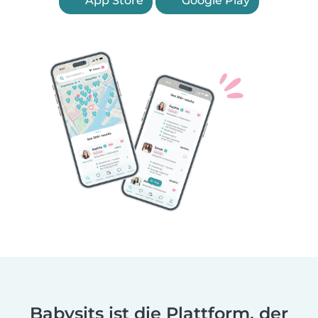
App Store
Google Play
Babysits ist die Plattform, der