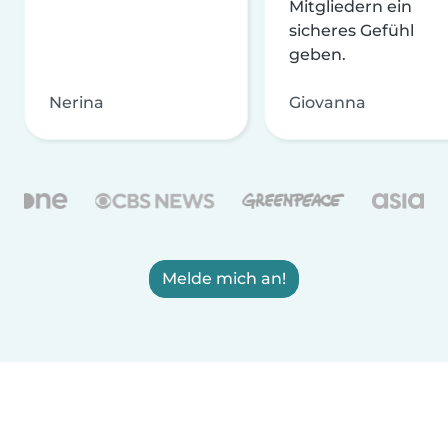
Mitgliedern ein
sicheres Gefühl
geben.
Nerina
Giovanna
Melde mich an!