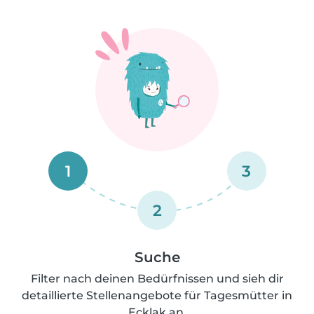
1
3
2
Suche
Filter nach deinen Bedürfnissen und sieh dir
detaillierte Stellenangebote für Tagesmütter in
Ecklak an.