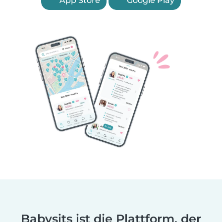
App Store
Google Play
Babysits ist die Plattform, der