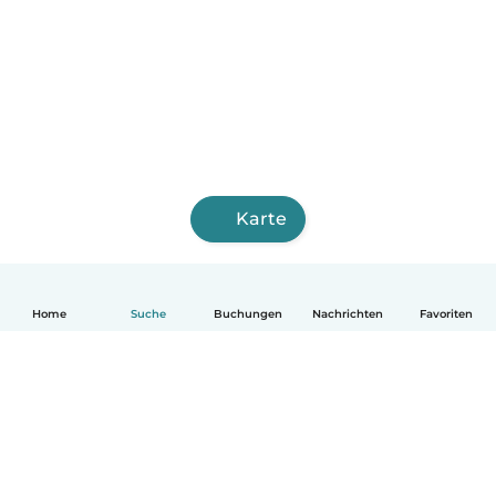
Karte
Home
Suche
Buchungen
Nachrichten
Favoriten
Deutsch
So funktionierts
Hilfe