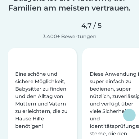
Familien am meisten vertrauen.
4,7 / 5
3.400+ Bewertungen
Eine schöne und
Diese Anwendung i
sichere Möglichkeit,
super einfach zu
Babysitter zu finden
bedienen, super
und den Alltag von
nützlich, zuverlässi
Müttern und Vätern
und verfügt über
zu erleichtern, die zu
viele Sicherheits-
Hause Hilfe
und
benötigen!
Identitätsprüfungs
steme, die den