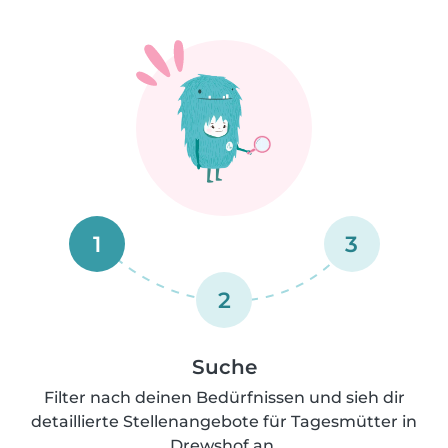
1
3
2
Suche
Filter nach deinen Bedürfnissen und sieh dir
detaillierte Stellenangebote für Tagesmütter in
Drewshof an.