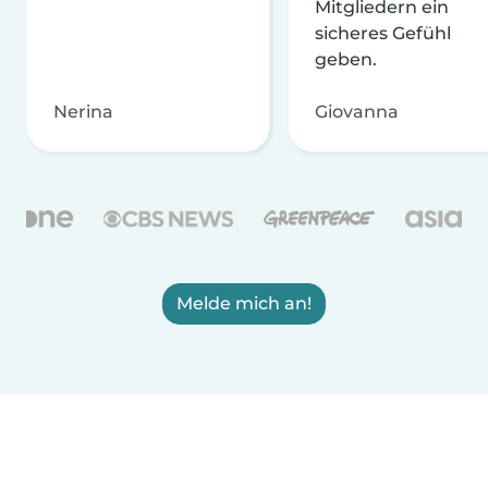
Mitgliedern ein
sicheres Gefühl
geben.
Nerina
Giovanna
Melde mich an!