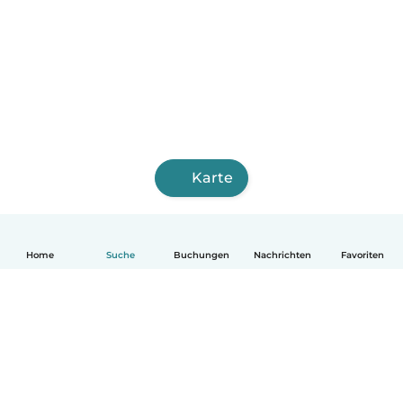
Karte
Home
Suche
Buchungen
Nachrichten
Favoriten
Deutsch
So funktionierts
Hilfe