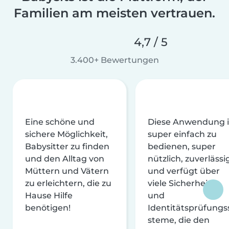
Familien am meisten vertrauen.
4,7 / 5
3.400+ Bewertungen
Eine schöne und
Diese Anwendung i
sichere Möglichkeit,
super einfach zu
Babysitter zu finden
bedienen, super
und den Alltag von
nützlich, zuverlässi
Müttern und Vätern
und verfügt über
zu erleichtern, die zu
viele Sicherheits-
Hause Hilfe
und
benötigen!
Identitätsprüfungs
steme, die den