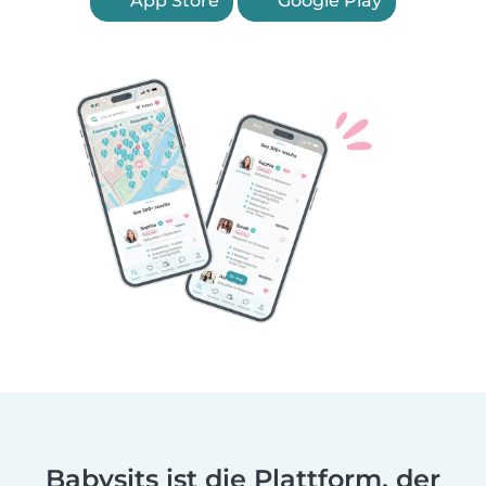
App Store
Google Play
Babysits ist die Plattform, der