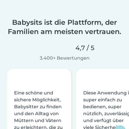
Babysits ist die Plattform, der
Familien am meisten vertrauen.
4,7 / 5
3.400+ Bewertungen
Eine schöne und
Diese Anwendung i
sichere Möglichkeit,
super einfach zu
Babysitter zu finden
bedienen, super
und den Alltag von
nützlich, zuverlässi
Müttern und Vätern
und verfügt über
zu erleichtern, die zu
viele Sicherheits-