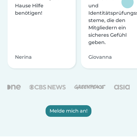
Hause Hilfe
und
benötigen!
Identitätsprüfungs
steme, die den
Mitgliedern ein
sicheres Gefühl
geben.
Nerina
Giovanna
Melde mich an!