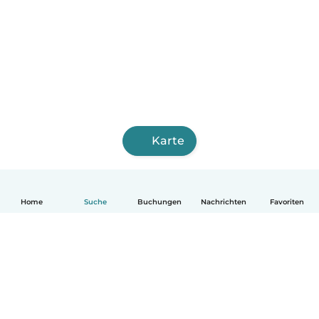
Karte
Home
Suche
Buchungen
Nachrichten
Favoriten
Deutsch
So funktionierts
Hilfe