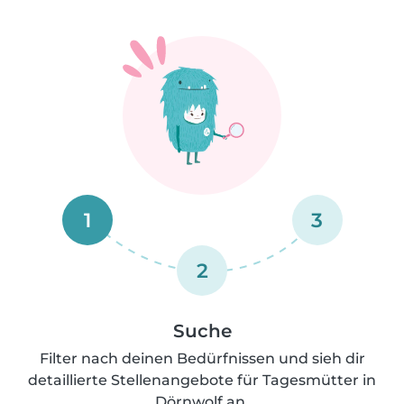
1
3
2
Suche
Filter nach deinen Bedürfnissen und sieh dir
detaillierte Stellenangebote für Tagesmütter in
Dörnwolf an.