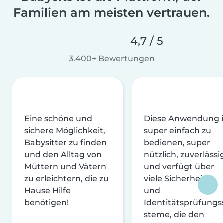
Familien am meisten vertrauen.
4,7 / 5
3.400+ Bewertungen
Eine schöne und
Diese Anwendung i
sichere Möglichkeit,
super einfach zu
Babysitter zu finden
bedienen, super
und den Alltag von
nützlich, zuverlässi
Müttern und Vätern
und verfügt über
zu erleichtern, die zu
viele Sicherheits-
Hause Hilfe
und
benötigen!
Identitätsprüfungs
steme, die den