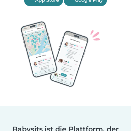
App Store
Google Play
Babysits ist die Plattform, der