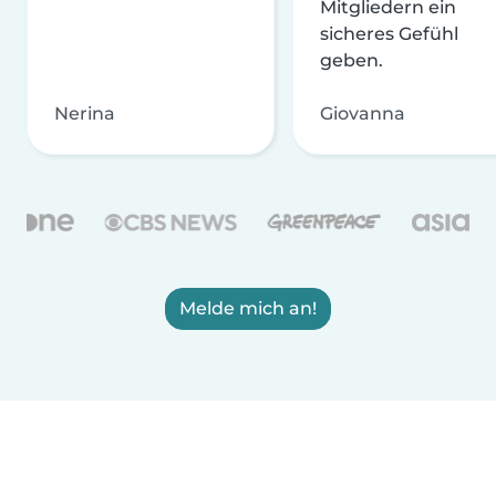
Mitgliedern ein
sicheres Gefühl
geben.
Nerina
Giovanna
Melde mich an!